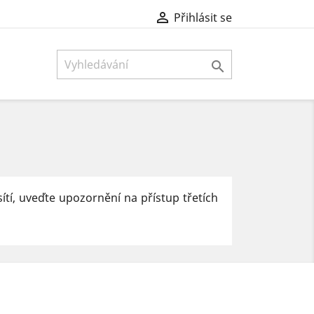

Přihlásit se

ítí, uveďte upozornění na přístup třetích