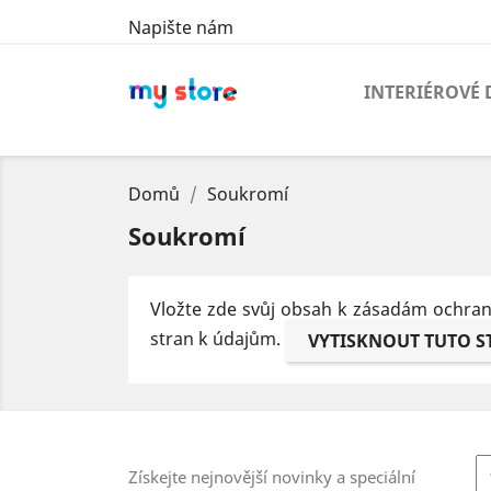
Napište nám
INTERIÉROVÉ 
Domů
Soukromí
Soukromí
Vložte zde svůj obsah k zásadám ochrany 
stran k údajům.
Získejte nejnovější novinky a speciální