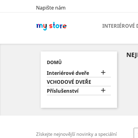
Napište nám
INTERIÉROVÉ 
NEJ
DOMŮ

Interiérové dveře
VCHODOVÉ DVEŘE

Příslušenství
Získejte nejnovější novinky a speciální