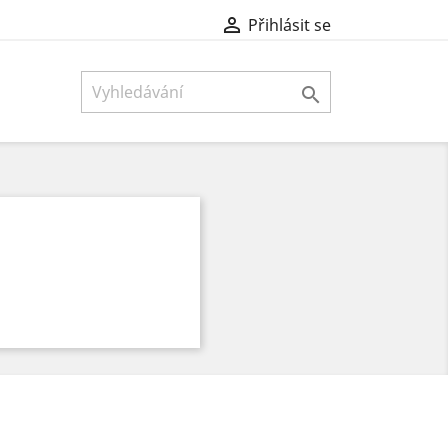

Přihlásit se
