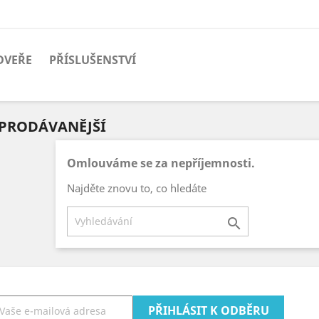
DVEŘE
PŘÍSLUŠENSTVÍ
PRODÁVANĚJŠÍ
Omlouváme se za nepříjemnosti.
Najděte znovu to, co hledáte
